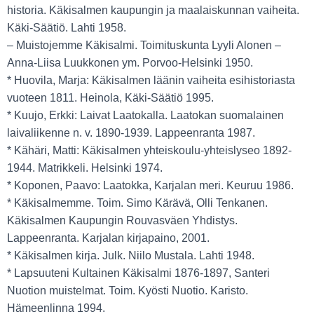
historia. Käkisalmen kaupungin ja maalaiskunnan vaiheita.
Käki-Säätiö. Lahti 1958.
– Muistojemme Käkisalmi. Toimituskunta Lyyli Alonen –
Anna-Liisa Luukkonen ym. Porvoo-Helsinki 1950.
* Huovila, Marja: Käkisalmen läänin vaiheita esihistoriasta
vuoteen 1811. Heinola, Käki-Säätiö 1995.
* Kuujo, Erkki: Laivat Laatokalla. Laatokan suomalainen
laivaliikenne n. v. 1890-1939. Lappeenranta 1987.
* Kähäri, Matti: Käkisalmen yhteiskoulu-yhteislyseo 1892-
1944. Matrikkeli. Helsinki 1974.
* Koponen, Paavo: Laatokka, Karjalan meri. Keuruu 1986.
* Käkisalmemme. Toim. Simo Kärävä, Olli Tenkanen.
Käkisalmen Kaupungin Rouvasväen Yhdistys.
Lappeenranta. Karjalan kirjapaino, 2001.
* Käkisalmen kirja. Julk. Niilo Mustala. Lahti 1948.
* Lapsuuteni Kultainen Käkisalmi 1876-1897, Santeri
Nuotion muistelmat. Toim. Kyösti Nuotio. Karisto.
Hämeenlinna 1994.