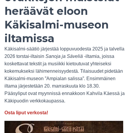
heräävät eloon
Käkisalmi-museon
iltamissa
Käkisalmi-säätiö järjestää loppuvuodesta 2025 ja talvella
2026 torstai-iltaisin
Sanoja ja Säveliä
-iltamia, joissa
koskettavat tekstit ja musiikki kietoutuvat yhteiseksi
kokemukseksi lähimenneisyydestä. Tilaisuudet pidetään
Käkisalmi-museon ”Ampialan salissa”. Ensimmäinen
iltama järjestetään 20. marraskuuta klo 18.30.
Pääsyliput ovat myynnissä ennakkoon Kahvila Käessä ja
Käkipuodin verkkokaupassa.
Osta liput verkosta!