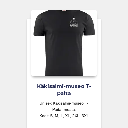
Käkisalmi-museo T-
paita
Unisex Käkisalmi-museo T-
Paita, musta.
Koot: S, M, L, XL, 2XL, 3XL