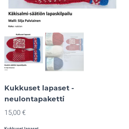
Kukkuset lapaset -
neulontapaketti
15,00
€
Kukkuset lapaset