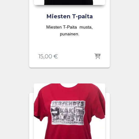
Miesten T-paita
Miesten T-Paita musta,
punainen.
15,00
€