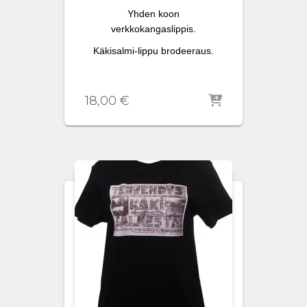
Yhden koon
verkkokangaslippis.
Käkisalmi-lippu brodeeraus.
18,00
€