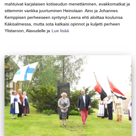
mahtuivat karjalaisen kotiseudun menettäminen, evakkomatkat ja
sittemmin vankka juurtuminen Heinolaan. Aino ja Johannes
Kemppisen perheeseen syntynyt Leena ehti aloittaa koulunsa
Käkisalmessa, mutta sota katkaisi opinnot ja kuljetti perheen
Ylistaroon, Alavudelle ja
Lue lisää