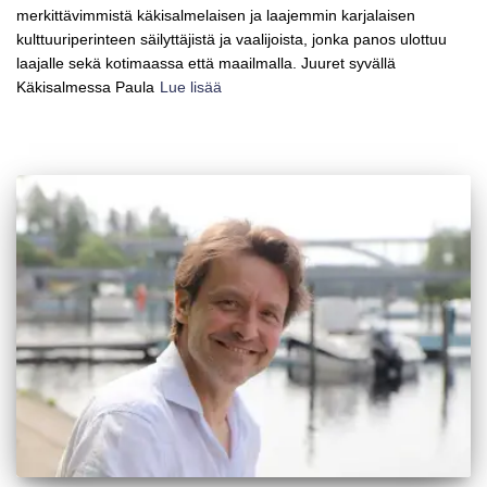
merkittävimmistä käkisalmelaisen ja laajemmin karjalaisen
kulttuuriperinteen säilyttäjistä ja vaalijoista, jonka panos ulottuu
laajalle sekä kotimaassa että maailmalla. Juuret syvällä
Käkisalmessa Paula
Lue lisää