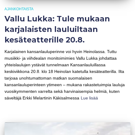
AJANKOHTAISTA
Vallu Lukka: Tule mukaan
karjalaisten lauluiltaan
kesäteatterille 20.8.
Karjalainen kansanlauluperinne voi hyvin Heinolassa. Tuttu
musiikki- ja viihdealan monitoimimies Vallu Lukka johdattaa
yhteislaulujen ystävät tunnelmaan Kansanlauluillassa
keskiviikkona 20.8. klo 18 Heinolan katetulla kesäteatterilla. Ilta
tarjoaa unohtumattoman matkan suomalaisen
kansanlauluperinteen ytimeen – mukana rakastetuimpia lauluja
vuosikymmenten varrelta sekä harvinaisempia helmiä, kuten
säveltäjä Erkki Melartinin Käkisalmessa
Lue lisää