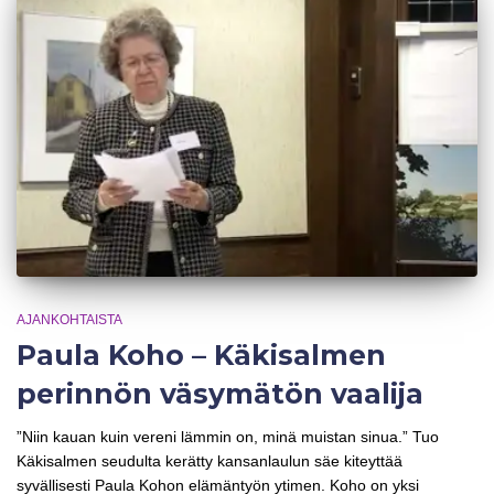
AJANKOHTAISTA
Paula Koho – Käkisalmen
perinnön väsymätön vaalija
”Niin kauan kuin vereni lämmin on, minä muistan sinua.” Tuo
Käkisalmen seudulta kerätty kansanlaulun säe kiteyttää
syvällisesti Paula Kohon elämäntyön ytimen. Koho on yksi