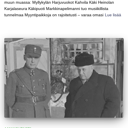
muun muassa: Myllykylän Harjuvuokot Kahvila Käki Heinolan
Karjalaseura Käkipuoti Markkinapelimanni tuo musiikillista
tunnelmaa Myyntipaikkoja on rajoitetusti – varaa omasi
Lue lisää