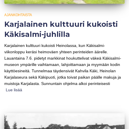
AJANKOHTAISTA
Karjalainen kulttuuri kukoisti
Käkisalmi-juhlilla
Karjalainen kulttuuri kukoisti Heinolassa, kun Käkisalmi-
viikonloppu keräsi heimoväen yhteen perinteiden äärelle.
Lauantaina 7.6. pidetyt markkinat houkuttelivat väkeä Käkisalmi-
museon ympärille vaihtamaan, lahjoittamaan ja myymään kodin
käyttöesineitä. Tunnelmaa täydensivät Kahvila Käki, Heinolan
Karjalaseura sekä Käkipuoti, jotka toivat paikan päälle makuja ja
muistoja Karjalasta. Sunnuntain ohjelma alkoi perinteisesti
Lue lisää