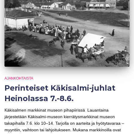
AJANKOHTAISTA
Perinteiset Käkisalmi-juhlat
Heinolassa 7.-8.6.
Käkisalmen markkinat museon pihapiirissä Lauantaina
järjestetään Käkisalmi-museon kierrätysmarkkinat museon
takapihalla 7.6. klo 10–14. Tarjolla on aarteita ja hyötytavaraa –
myyntiin, vaihtoon tai lahjoitukseen. Mukana markkinoilla ovat