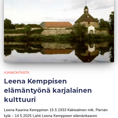
AJANKOHTAISTA
Leena Kemppisen
elämäntyönä karjalainen
kulttuuri
Leena Kaarina Kemppinen 15.5.1933 Käkisalmen mlk, Pärnän
kylä – 14.5.2025 Lahti Leena Kemppisen elämänkaaren