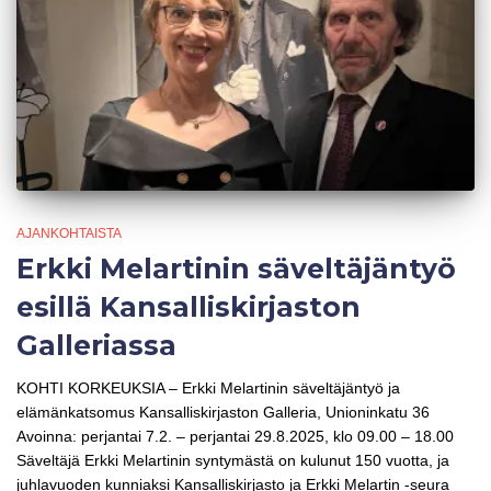
AJANKOHTAISTA
Erkki Melartinin säveltäjäntyö
esillä Kansalliskirjaston
Galleriassa
KOHTI KORKEUKSIA – Erkki Melartinin säveltäjäntyö ja
elämänkatsomus Kansalliskirjaston Galleria, Unioninkatu 36
Avoinna: perjantai 7.2. – perjantai 29.8.2025, klo 09.00 – 18.00
Säveltäjä Erkki Melartinin syntymästä on kulunut 150 vuotta, ja
juhlavuoden kunniaksi Kansalliskirjasto ja Erkki Melartin -seura