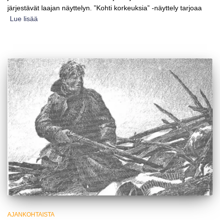
järjestävät laajan näyttelyn. ”Kohti korkeuksia” -näyttely tarjoaa
Lue lisää
AJANKOHTAISTA