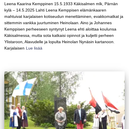
Leena Kaarina Kemppinen 15.5.1933 Käkisalmen mlk, Pärnän
kylä – 14.5.2025 Lahti Leena Kemppisen elämänkaaren
mahtuivat karjalaisen kotiseudun menettäminen, evakkomatkat ja
sittemmin vankka juurtuminen Heinolaan. Aino ja Johannes
Kemppisen perheeseen syntynyt Leena ehti aloittaa koulunsa
Käkisalmessa, mutta sota katkaisi opinnot ja kuljetti perheen
Ylistaroon, Alavudelle ja lopulta Heinolan Nynäsin kartanoon.
Karjalaisen
Lue lisää