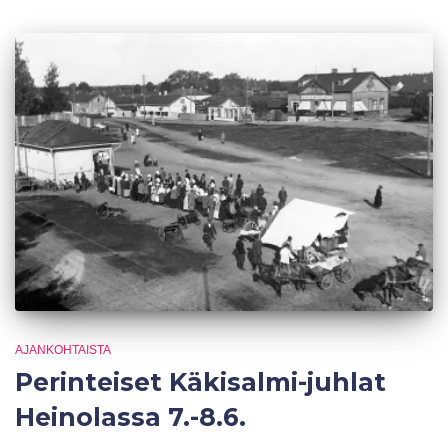
AJANKOHTAISTA
Perinteiset Käkisalmi-juhlat
Heinolassa 7.-8.6.