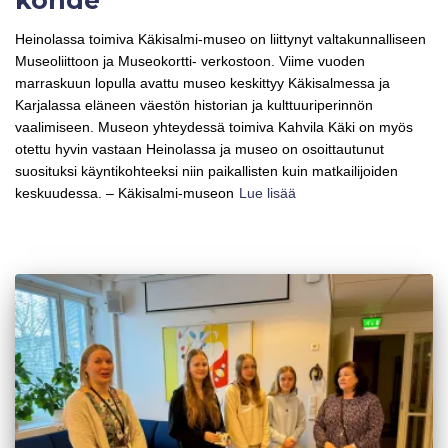
Heinolassa toimiva Käkisalmi-museo on liittynyt valtakunnalliseen
Museoliittoon ja Museokortti- verkostoon. Viime vuoden
marraskuun lopulla avattu museo keskittyy Käkisalmessa ja
Karjalassa eläneen väestön historian ja kulttuuriperinnön
vaalimiseen. Museon yhteydessä toimiva Kahvila Käki on myös
otettu hyvin vastaan Heinolassa ja museo on osoittautunut
suosituksi käyntikohteeksi niin paikallisten kuin matkailijoiden
keskuudessa. – Käkisalmi-museon
Lue lisää