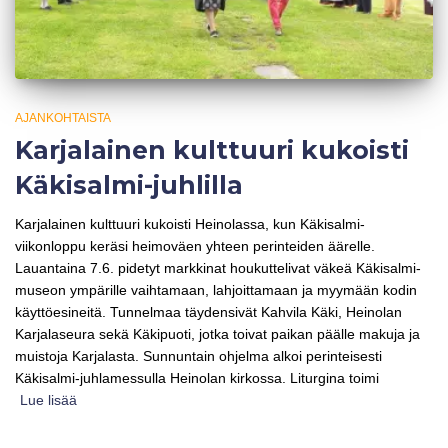
AJANKOHTAISTA
Karjalainen kulttuuri kukoisti
Käkisalmi-juhlilla
Karjalainen kulttuuri kukoisti Heinolassa, kun Käkisalmi-
viikonloppu keräsi heimoväen yhteen perinteiden äärelle.
Lauantaina 7.6. pidetyt markkinat houkuttelivat väkeä Käkisalmi-
museon ympärille vaihtamaan, lahjoittamaan ja myymään kodin
käyttöesineitä. Tunnelmaa täydensivät Kahvila Käki, Heinolan
Karjalaseura sekä Käkipuoti, jotka toivat paikan päälle makuja ja
muistoja Karjalasta. Sunnuntain ohjelma alkoi perinteisesti
Käkisalmi-juhlamessulla Heinolan kirkossa. Liturgina toimi
Lue lisää