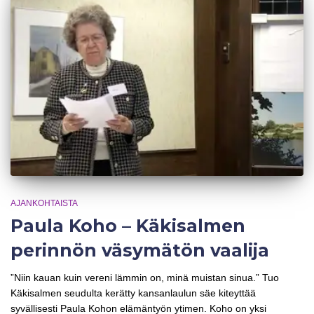
AJANKOHTAISTA
Paula Koho – Käkisalmen
perinnön väsymätön vaalija
”Niin kauan kuin vereni lämmin on, minä muistan sinua.” Tuo
Käkisalmen seudulta kerätty kansanlaulun säe kiteyttää
syvällisesti Paula Kohon elämäntyön ytimen. Koho on yksi