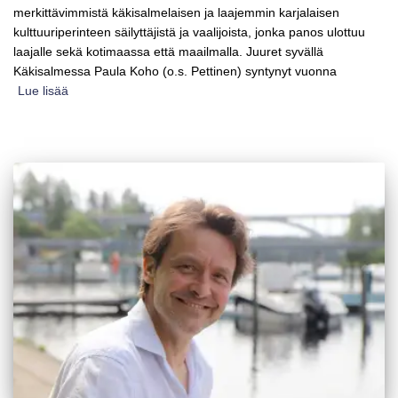
merkittävimmistä käkisalmelaisen ja laajemmin karjalaisen
kulttuuriperinteen säilyttäjistä ja vaalijoista, jonka panos ulottuu
laajalle sekä kotimaassa että maailmalla. Juuret syvällä
Käkisalmessa Paula Koho (o.s. Pettinen) syntynyt vuonna
Lue lisää