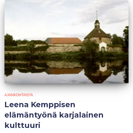
AJANKOHTAISTA
Leena Kemppisen
elämäntyönä karjalainen
kulttuuri