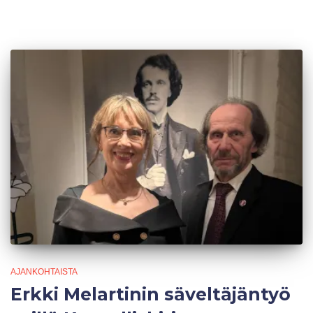
AJANKOHTAISTA
Erkki Melartinin säveltäjäntyö