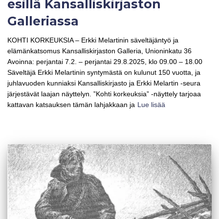
esillä Kansalliskirjaston
Galleriassa
KOHTI KORKEUKSIA – Erkki Melartinin säveltäjäntyö ja
elämänkatsomus Kansalliskirjaston Galleria, Unioninkatu 36
Avoinna: perjantai 7.2. – perjantai 29.8.2025, klo 09.00 – 18.00
Säveltäjä Erkki Melartinin syntymästä on kulunut 150 vuotta, ja
juhlavuoden kunniaksi Kansalliskirjasto ja Erkki Melartin -seura
järjestävät laajan näyttelyn. ”Kohti korkeuksia” -näyttely tarjoaa
kattavan katsauksen tämän lahjakkaan ja
Lue lisää