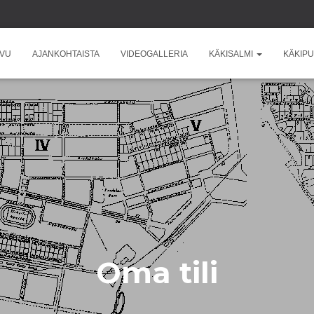
IVU
AJANKOHTAISTA
VIDEOGALLERIA
KÄKISALMI
KÄKIPU
Oma tili