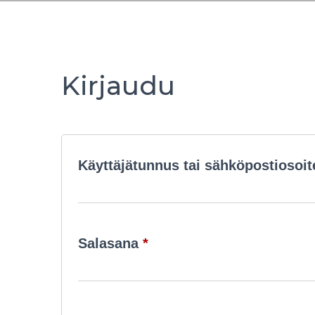
Kirjaudu
Käyttäjätunnus tai sähköpostiosoi
Vaaditaan
Salasana
*