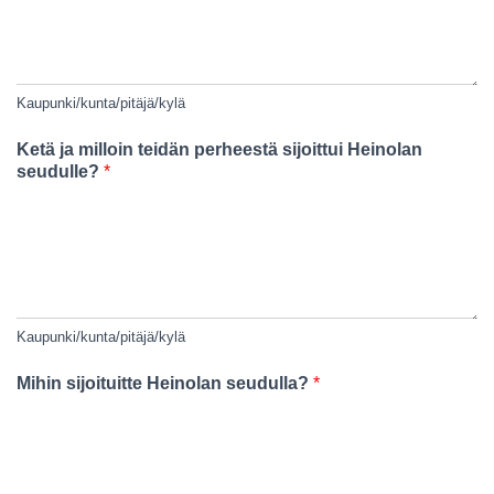
Kaupunki/kunta/pitäjä/kylä
Ketä ja milloin teidän perheestä sijoittui Heinolan
seudulle?
*
Kaupunki/kunta/pitäjä/kylä
Mihin sijoituitte Heinolan seudulla?
*