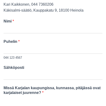
Kari Kaikkonen, 044 7360206
Käkisalmi-säätiö, Kauppakatu 9, 18100 Heinola
Nimi
*
Puhelin
*
044 123 4567
Sähköposti
Missä Karjalan kaupungissa, kunnassa, pitäjässä ovat
karjalaiset juurenne?
*