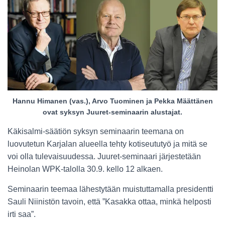
Hannu Himanen (vas.), Arvo Tuominen ja Pekka Määttänen
ovat syksyn Juuret-seminaarin alustajat.
Käkisalmi-säätiön syksyn seminaarin teemana on
luovutetun Karjalan alueella tehty kotiseututyö ja mitä se
voi olla tulevaisuudessa. Juuret-seminaari järjestetään
Heinolan WPK-talolla 30.9. kello 12 alkaen.
Seminaarin teemaa lähestytään muistuttamalla presidentti
Sauli Niinistön tavoin, että ”Kasakka ottaa, minkä helposti
irti saa”.