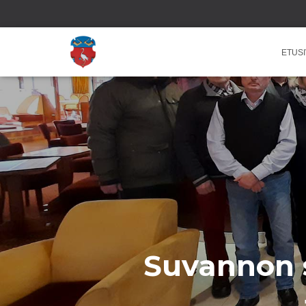
ETUS
Suvannon s