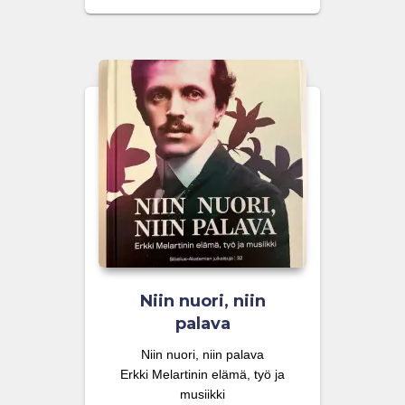
Niin nuori, niin
palava
Niin nuori, niin palava
Erkki Melartinin elämä, työ ja
musiikki