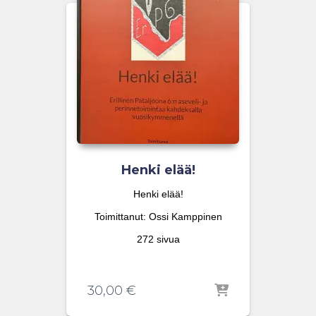
Henki elää!
Henki elää!
Toimittanut: Ossi Kamppinen
272 sivua
30,00
€