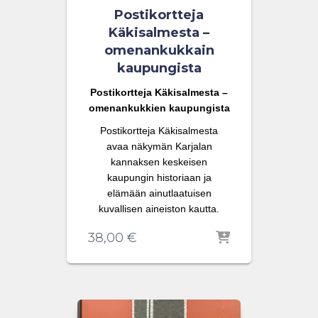
Postikortteja
Käkisalmesta –
omenankukkain
kaupungista
Postikortteja Käkisalmesta –
omenankukkien kaupungista
Postikortteja Käkisalmesta
avaa näkymän Karjalan
kannaksen keskeisen
kaupungin historiaan ja
elämään ainutlaatuisen
kuvallisen aineiston kautta.
38,00
€