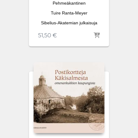
Pehmeäkantinen
Tuire Ranta-Meyer
Sibelius-Akatemian julkaisuja
51,50
€